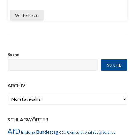
Weiterlesen
Suche
SUCHE
ARCHIV
Archiv
SCHLAGWÖRTER
AfD
Bundestag
Bildung
Computational Social Science
CDU