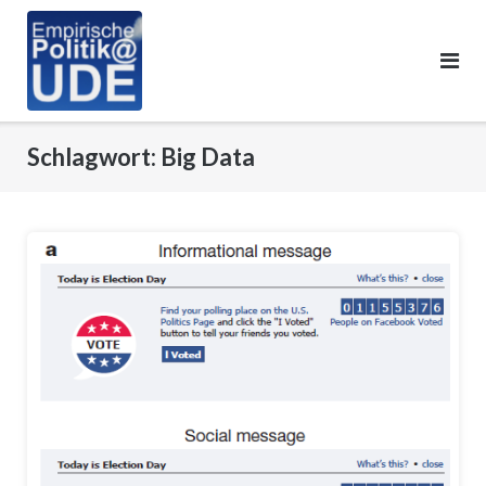
Skip
to
content
Schlagwort:
Big Data