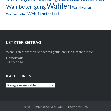
Wahlen
Wahlbeteiligung
Wahltheorien
Wohlfahrtsstaat
Wahlverhalten
LETZTER BEITRAG
Wenn sich Menschen benachteiligt fühlen: Eine Gefahr für die
Demokratie
Juli 20, 2026
KATEGORIEN
Kategorien
© 2026 Empirische Politik UDE
Theme by
Puro