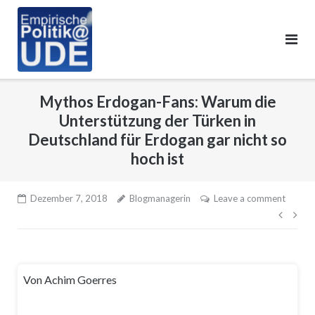
Skip
to
content
Mythos Erdogan-Fans: Warum die
Unterstützung der Türken in
Deutschland für Erdogan gar nicht so
hoch ist
Dezember 7, 2018
Blogmanagerin
Leave a comment
Beitr
Von Achim Goerres