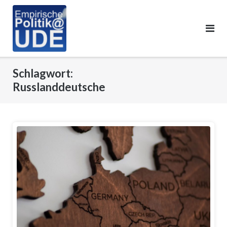
Skip
to
content
Schlagwort:
Russlanddeutsche