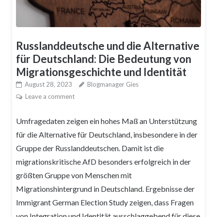
Russlanddeutsche und die Alternative
für Deutschland: Die Bedeutung von
Migrationsgeschichte und Identität
August 28, 2023
Blogmanager Gies
Leave a comment
Umfragedaten zeigen ein hohes Maß an Unterstützung
für die Alternative für Deutschland, insbesondere in der
Gruppe der Russlanddeutschen. Damit ist die
migrationskritische AfD besonders erfolgreich in der
größten Gruppe von Menschen mit
Migrationshintergrund in Deutschland. Ergebnisse der
Immigrant German Election Study zeigen, dass Fragen
von Integration und Identität ausschlaggebend für diese