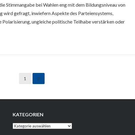
B. die Stimmangabe bei Wahlen eng mit dem Bildungsniveau von
 wird gefragt, inwiefern Aspekte des Parteiensystems,
Polarisierung, ungleiche politische Teilhabe verstärken oder
1
2
KATEGORIEN
Kategorien