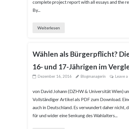
complete project report with all essays and the 
By...
Weiterlesen
Wählen als Bürgerpflicht? D
16- und 17-Jährigen im Vergl
Dezember 16, 2016
Blogmanagerin
Leave a
von David Johann (DZHW & Universität Wien) und
Vollständiger Artikel als PDF zum Download. Eine
auch in Deutschland. Es verwundert daher nicht, d
für und wider eine Senkung des Wahlalters...