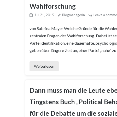
Wahlforschung
Juli 21, 2015
Blogmanagerin
Leave a comme
von Sabrina Mayer Welche Gründe für die Wahlent
zentralen Fragen der Wahlforschung. Dabei ist se
Parteiidentifikation, eine dauerhafte, psychologi
geben über längere Zeit an, einer Partei „nahe“ zu 
Weiterlesen
Dann muss man die Leute ebe
Tingstens Buch „Political Be
für die Debatte um die sozia