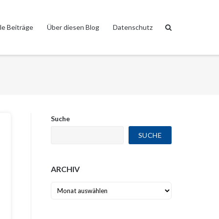
le Beiträge
Über diesen Blog
Datenschutz
Suche
SUCHE
ARCHIV
Archiv