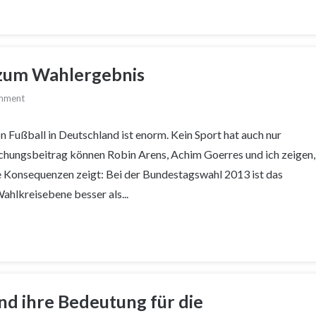
 zum Wahlergebnis
omment
 Fußball in Deutschland ist enorm. Kein Sport hat auch nur
schungsbeitrag können Robin Arens, Achim Goerres und ich zeigen,
le Konsequenzen zeigt: Bei der Bundestagswahl 2013 ist das
ahlkreisebene besser als...
d ihre Bedeutung für die