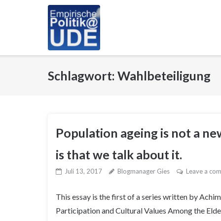
Skip
to
content
Schlagwort:
Wahlbeteiligung
Population ageing is not a 
is that we talk about it.
Juli 13, 2017
Blogmanager Gies
Leave a co
This essay is the first of a series written by Ach
Participation and Cultural Values Among the Elde