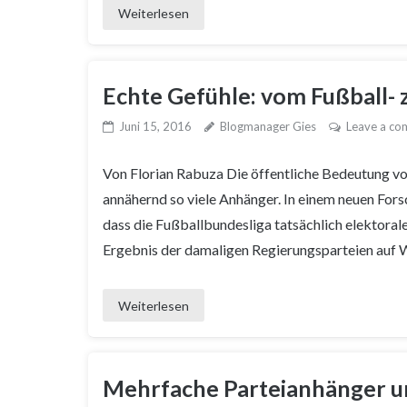
Weiterlesen
Echte Gefühle: vom Fußball-
Juni 15, 2016
Blogmanager Gies
Leave a c
Von Florian Rabuza Die öffentliche Bedeutung von
annähernd so viele Anhänger. In einem neuen For
dass die Fußballbundesliga tatsächlich elektora
Ergebnis der damaligen Regierungsparteien auf W
Weiterlesen
Mehrfache Parteianhänger un