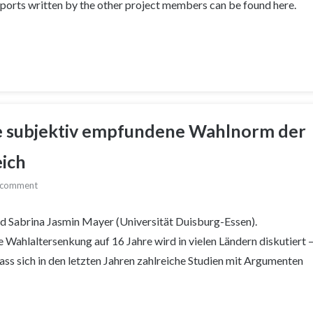
reports written by the other project members can be found here.
ie subjektiv empfundene Wahlnorm der
eich
 comment
 Sabrina Jasmin Mayer (Universität Duisburg-Essen).
 Wahlaltersenkung auf 16 Jahre wird in vielen Ländern diskutiert 
ass sich in den letzten Jahren zahlreiche Studien mit Argumenten