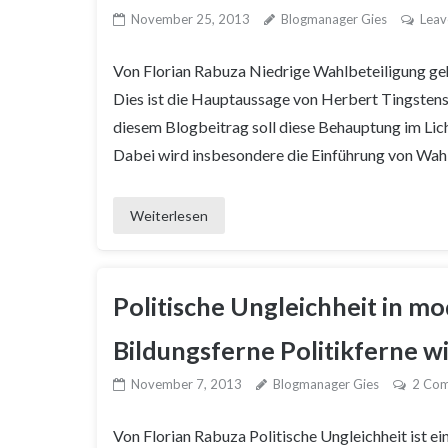
November 25, 2013
Blogmanager Gies
Leav
Von Florian Rabuza Niedrige Wahlbeteiligung geht 
Dies ist die Hauptaussage von Herbert Tingstens 
diesem Blogbeitrag soll diese Behauptung im Lic
Dabei wird insbesondere die Einführung von Wahlp
Weiterlesen
Politische Ungleichheit in m
Bildungsferne Politikferne w
November 7, 2013
Blogmanager Gies
2 Co
Von Florian Rabuza Politische Ungleichheit ist e