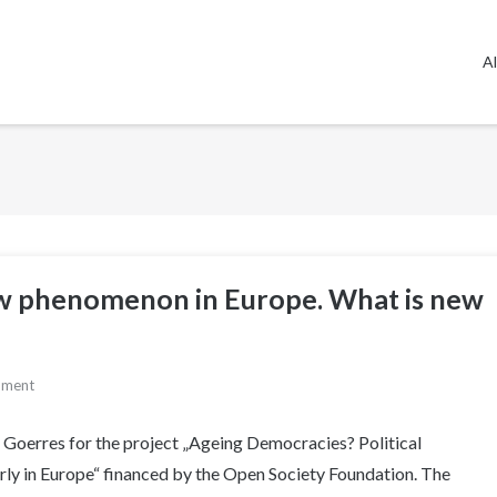
Al
new phenomenon in Europe. What is new
mment
im Goerres for the project „Ageing Democracies? Political
rly in Europe“ financed by the Open Society Foundation. The