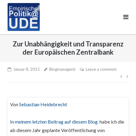
Skip
to
content
Zur Unabhängigkeit und Transparenz
der Europäischen Zentralbank
Januar 8, 2015
Blogmanagerin
Leave a comment
Beitr
Von
Sebastian Heidebrecht
In meinem letzten Beitrag auf diesem Blog
habe ich die
ab diesem Jahr geplante Veröffentlichung von