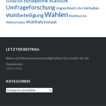
Statistik
Sozialpolitik
Solidarität
Umfrageforschung
Verhalten
Ungleichheit
USA
Wahlen
Wahlbeteiligung
Wahltheorien
Wohlfahrtsstaat
Wahlverhalten
LETZTER BEITRAG
Wenn sich Menschen benachteiligt fühlen: Eine Gefahr für die
Demokratie
Juli 20, 2026
KATEGORIEN
Kategorien