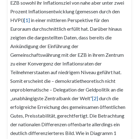
EZB sowohl ihr Inflationsziel von nahe aber unter zwei
Prozent Inflationsentwicklung (gemessen durch den
HVPI)
[1]
in einer mittleren Perspektive für den
Euroraum durchschnittlich erfüllt hat. Darüber hinaus
zeigten die dargestellten Daten, dass bereits die
Ankündigung der Einführung der
Gemeinschaftswährung mit der EZB in ihrem Zentrum
zu einer Konvergenz der Inflationsraten der
Teilnehmerstaaten auf niedrigem Niveau geführt hat.
Somit erscheint die – demokratietheoretisch nicht
unproblematische – Delegation der Geldpolitik an die
„unabhängigste Zentralbank der Welt“
[2]
durch die
erfolgreiche Erreichung des gemeinsamen öffentlichen
Gutes, Preisstabilität, gerechtfertigt. Die Betrachtung
der nationalen Differenzen offenbarte allerdings ein
deutlich differenzierteres Bild. Wie in Diagramm 1