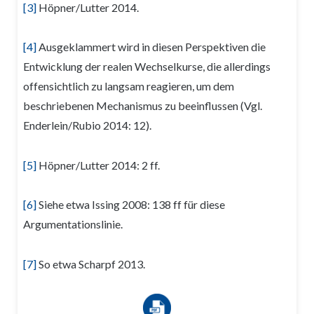
[3]
Höpner/Lutter 2014.
[4]
Ausgeklammert wird in diesen Perspektiven die
Entwicklung der realen Wechselkurse, die allerdings
offensichtlich zu langsam reagieren, um dem
beschriebenen Mechanismus zu beeinflussen (Vgl.
Enderlein/Rubio 2014: 12).
[5]
Höpner/Lutter 2014: 2 ff.
[6]
Siehe etwa Issing 2008: 138 ff für diese
Argumentationslinie.
[7]
So etwa Scharpf 2013.