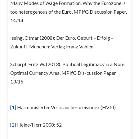
Many Modes of Wage Formation. Why the Eurozone is
too heteregenous of the Euro, MPIfG Discussion Paper,
14/14.
Issing, Otmar (2008): Der Euro. Geburt – Erfolg –
Zukunft, München: Verlag Franz Vahlen.
Scharpf, Fritz W. (2013): Political Legitimacy in a Non-
Optimal Currency Area, MPIfG Dis-cussion Paper
13/15.
[1]
Harmonisierter Verbraucherpreisindex (HVPI)
[2]
Heine/Herr 2008: 52