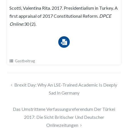
Scotti, Valentina Rita. 2017. Presidentialism in Turkey. A
first appraisal of 2017 Constitutional Reform.
DPCE
Online
:30 (2).
Gastbeitrag
Beitragsnavigation
Brexit Day: Why An LSE-Trained Academic Is Deeply
Sad In Germany
Das Umstrittene Verfassungsreferendum Der Türkei
2017: Die Sicht Britischer Und Deutscher
Onlinezeitungen