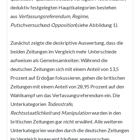
deduktiv festgelegten Hauptkategorien bestehen
aus
Verfassungsreferendum, Regime,
Putschversuch
und
Opposition
(siehe Abbildung 1).
Zunächst zeigte die deskriptive Auswertung, dass die
beiden Zeitungen im Vergleich mehr Unterschiede
aufweisen als Gemeinsamkeiten: Während die
deutschen Zeitungen sich mit einem Anteil von 13,5
Prozent auf Erdoğan fokussieren, gehen die britischen
Zeitungen mit einem Anteil von 28,95 Prozent auf den
Wahlkampf um das Verfassungsreferendum ein. Die
Unterkategorien
Todesstrafe,
Rechtsstaatlichkeit
und
Manipulation
wurden in den
britischen Zeitungen gar nicht erwähnt. Alle weiteren
Unterkategorien wurden durch die deutschen Zeitungen
im Vergleich insgesamt häufiger angesprochen.