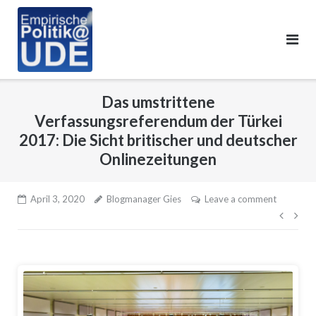
Skip
to
content
Das umstrittene
Verfassungsreferendum der Türkei
2017: Die Sicht britischer und deutscher
Onlinezeitungen
April 3, 2020
Blogmanager Gies
Leave a comment
Beitr