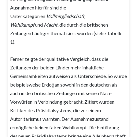
Ausnahmen hierfür sind die
Unterkategorien
Vollmitgliedschaft,
Wahlkampf
und
Macht
, die durch die britischen
Zeitungen häufiger thematisiert wurden (siehe Tabelle
1).
Ferner zeigte der qualitative Vergleich, dass die
Zeitungen der beiden Länder mehr inhaltliche
Gemeinsamkeiten aufweisen als Unterschiede. So wurde
beispielsweise Erdoğan sowohl in den deutschen als
auch in den britischen Zeitungen mit seinen Nazi-
Vorwürfen in Verbindung gebracht. Zitiert wurden
Kritiker des Präsidialsystems, die vor einem
Autoritarismus warnten. Der Ausnahmezustand
ermögliche keinen fairen Wahlkampf. Die Einführung
des neuen Präsidialsystems bringe eine Alleinherrschaft