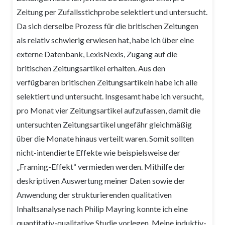
Zeitung per Zufallsstichprobe selektiert und untersucht.
Da sich derselbe Prozess für die britischen Zeitungen
als relativ schwierig erwiesen hat, habe ich über eine
externe Datenbank, LexisNexis, Zugang auf die
britischen Zeitungsartikel erhalten. Aus den
verfügbaren britischen Zeitungsartikeln habe ich alle
selektiert und untersucht. Insgesamt habe ich versucht,
pro Monat vier Zeitungsartikel aufzufassen, damit die
untersuchten Zeitungsartikel ungefähr gleichmäßig
über die Monate hinaus verteilt waren. Somit sollten
nicht-intendierte Effekte wie beispielsweise der
„Framing-Effekt“ vermieden werden. Mithilfe der
deskriptiven Auswertung meiner Daten sowie der
Anwendung der strukturierenden qualitativen
Inhaltsanalyse nach Philip Mayring konnte ich eine
quantitativ-qualitative Studie vorlegen. Meine induktiv-