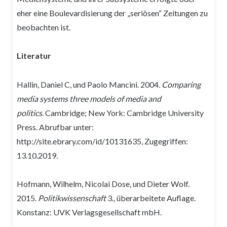
eher eine Boulevardisierung der „seriösen“ Zeitungen zu
beobachten ist.
Literatur
Hallin, Daniel C, und Paolo Mancini. 2004.
Comparing
media systems three models of media and
politics
. Cambridge; New York: Cambridge University
Press. Abrufbar unter:
http://site.ebrary.com/id/10131635, Zugegriffen:
13.10.2019.
Hofmann, Wilhelm, Nicolai Dose, und Dieter Wolf.
2015.
Politikwissenschaft
3., überarbeitete Auflage.
Konstanz: UVK Verlagsgesellschaft mbH.