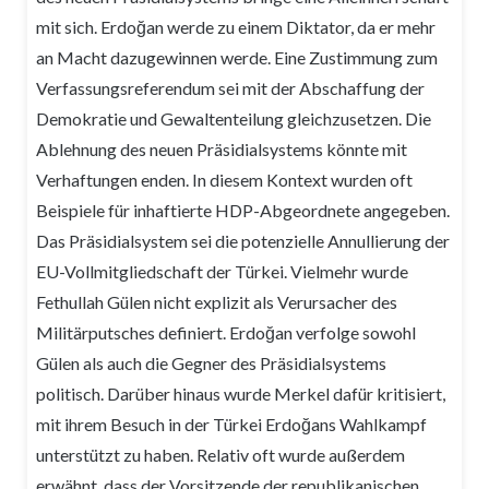
mit sich. Erdoğan werde zu einem Diktator, da er mehr
an Macht dazugewinnen werde. Eine Zustimmung zum
Verfassungsreferendum sei mit der Abschaffung der
Demokratie und Gewaltenteilung gleichzusetzen. Die
Ablehnung des neuen Präsidialsystems könnte mit
Verhaftungen enden. In diesem Kontext wurden oft
Beispiele für inhaftierte HDP-Abgeordnete angegeben.
Das Präsidialsystem sei die potenzielle Annullierung der
EU-Vollmitgliedschaft der Türkei. Vielmehr wurde
Fethullah Gülen nicht explizit als Verursacher des
Militärputsches definiert. Erdoğan verfolge sowohl
Gülen als auch die Gegner des Präsidialsystems
politisch. Darüber hinaus wurde Merkel dafür kritisiert,
mit ihrem Besuch in der Türkei Erdoğans Wahlkampf
unterstützt zu haben. Relativ oft wurde außerdem
erwähnt, dass der Vorsitzende der republikanischen