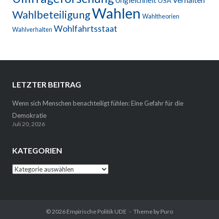
USA
Wahlen
Wahlbeteiligung
Wahltheorien
Wohlfahrtsstaat
Wahlverhalten
LETZTER BEITRAG
Wenn sich Menschen benachteiligt fühlen: Eine Gefahr für die
Demokratie
Juli 20, 2026
KATEGORIEN
Kategorien
© 2026 Empirische Politik UDE
Theme by
Puro