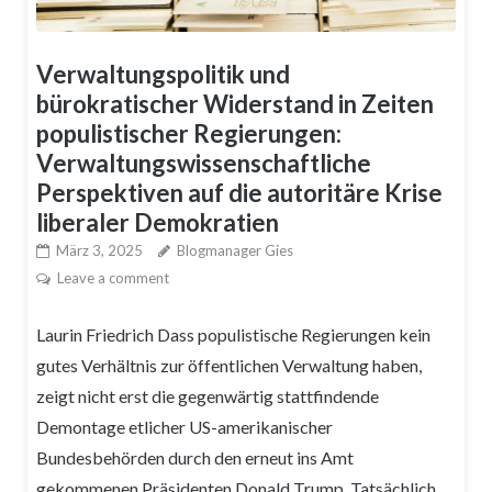
Verwaltungspolitik und
bürokratischer Widerstand in Zeiten
populistischer Regierungen:
Verwaltungswissenschaftliche
Perspektiven auf die autoritäre Krise
liberaler Demokratien
März 3, 2025
Blogmanager Gies
Leave a comment
Laurin Friedrich Dass populistische Regierungen kein
gutes Verhältnis zur öffentlichen Verwaltung haben,
zeigt nicht erst die gegenwärtig stattfindende
Demontage etlicher US-amerikanischer
Bundesbehörden durch den erneut ins Amt
gekommenen Präsidenten Donald Trump. Tatsächlich