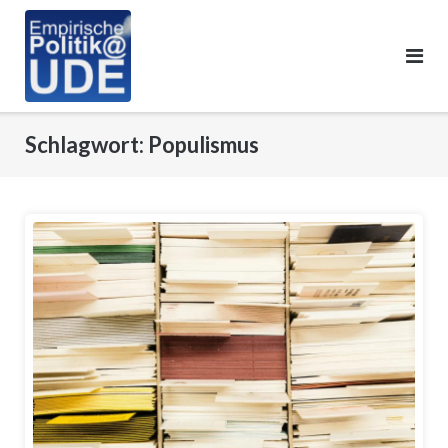
Skip
to
content
Schlagwort:
Populismus