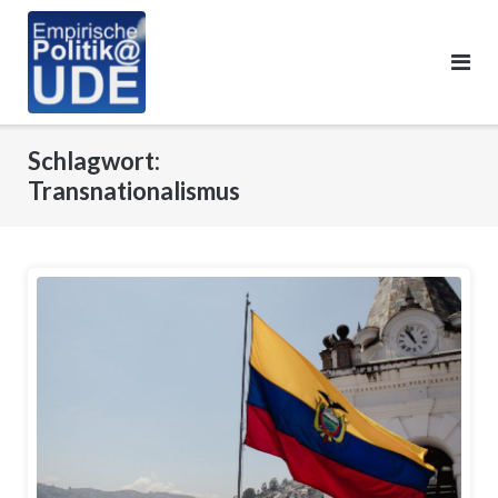
Skip
to
content
Schlagwort:
Transnationalismus