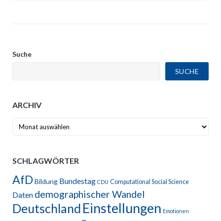
Suche
SUCHE
ARCHIV
Archiv
SCHLAGWÖRTER
AfD
Bundestag
Bildung
Computational Social Science
CDU
demographischer Wandel
Daten
Einstellungen
Deutschland
Emotionen