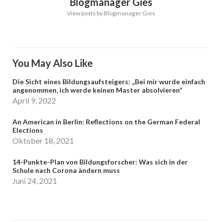
Blogmanager Gies
View posts by Blogmanager Gies
You May Also Like
Die Sicht eines Bildungsaufsteigers: „Bei mir wurde einfach
angenommen, ich werde keinen Master absolvieren“
April 9, 2022
An American in Berlin: Reflections on the German Federal
Elections
Oktober 18, 2021
14-Punkte-Plan von Bildungsforscher: Was sich in der
Schule nach Corona ändern muss
Juni 24, 2021