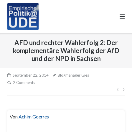
Skip
to
content
AFD und rechter Wahlerfolg 2: Der
komplementäre Wahlerfolg der AfD
und der NPD in Sachsen
September 22, 2014
Blogmanager Gies
2 Comments
Beitr
Von
Achim Goerres