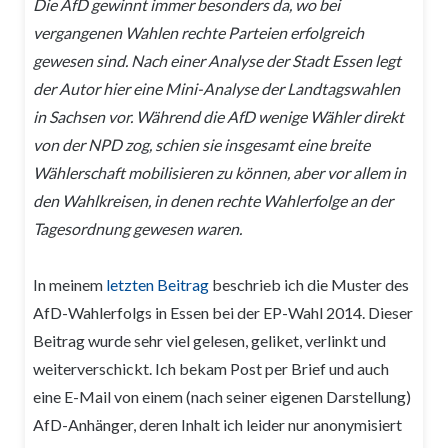
Die AfD gewinnt immer besonders da, wo bei
vergangenen Wahlen rechte Parteien erfolgreich
gewesen sind. Nach einer Analyse der Stadt Essen legt
der Autor hier eine Mini-Analyse der Landtagswahlen
in Sachsen vor. Während die AfD wenige Wähler direkt
von der NPD zog, schien sie insgesamt eine breite
Wählerschaft mobilisieren zu können, aber vor allem in
den Wahlkreisen, in denen rechte Wahlerfolge an der
Tagesordnung gewesen waren.
In meinem
letzten Beitrag
beschrieb ich die Muster des
AfD-Wahlerfolgs in Essen bei der EP-Wahl 2014. Dieser
Beitrag wurde sehr viel gelesen, geliket, verlinkt und
weiterverschickt. Ich bekam Post per Brief und auch
eine E-Mail von einem (nach seiner eigenen Darstellung)
AfD-Anhänger, deren Inhalt ich leider nur anonymisiert