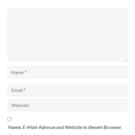
Name, E-Mail-Adresse und Website in diesem Browser