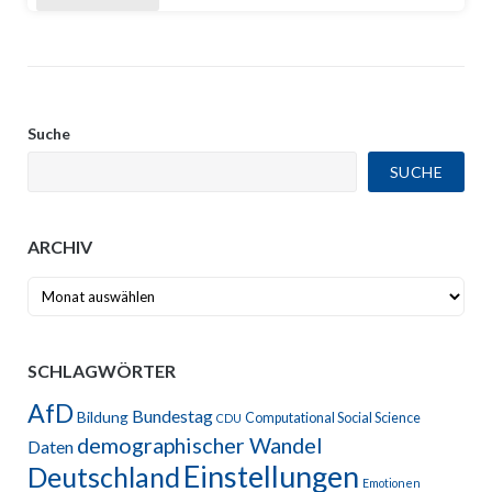
Suche
SUCHE
ARCHIV
Archiv
SCHLAGWÖRTER
AfD
Bundestag
Bildung
Computational Social Science
CDU
demographischer Wandel
Daten
Einstellungen
Deutschland
Emotionen