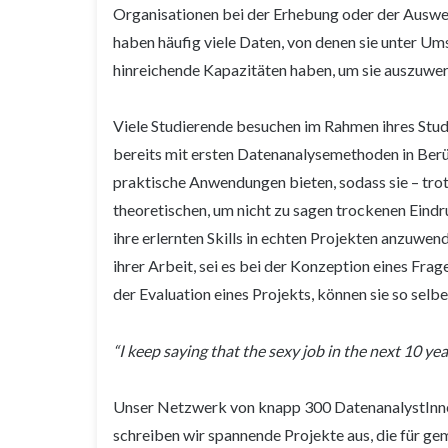
Organisationen bei der Erhebung oder der Auswe
haben häufig viele Daten, von denen sie unter Um
hinreichende Kapazitäten haben, um sie auszuwer
Viele Studierende besuchen im Rahmen ihres St
bereits mit ersten Datenanalysemethoden in Berü
praktische Anwendungen bieten, sodass sie – tro
theoretischen, um nicht zu sagen trockenen Eindr
ihre erlernten Skills in echten Projekten anzuwe
ihrer Arbeit, sei es bei der Konzeption eines Fra
der Evaluation eines Projekts, können sie so selbe
“I keep saying that the sexy job in the next 10 yea
Unser Netzwerk von knapp 300 DatenanalystInnen
schreiben wir spannende Projekte aus, die für 