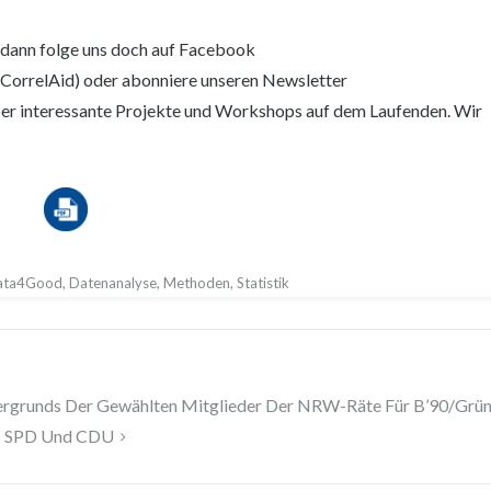
 dann folge uns doch auf Facebook
orrelAid) oder abonniere unseren Newsletter
über interessante Projekte und Workshops auf dem Laufenden. Wir
ata4Good
,
Datenanalyse
,
Methoden
,
Statistik
tergrunds Der Gewählten Mitglieder Der NRW-Räte Für B’90/Grün
SPD Und CDU