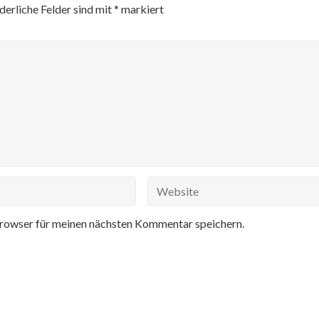
derliche Felder sind mit
*
markiert
rowser für meinen nächsten Kommentar speichern.