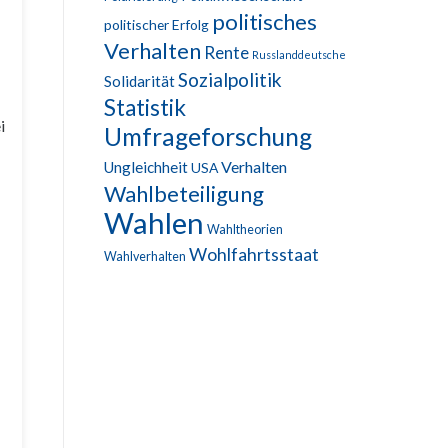
politisches
politischer Erfolg
Verhalten
Rente
Russlanddeutsche
Sozialpolitik
Solidarität
Statistik
i
Umfrageforschung
Verhalten
Ungleichheit
USA
Wahlbeteiligung
Wahlen
Wahltheorien
Wohlfahrtsstaat
Wahlverhalten