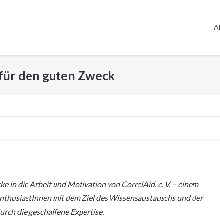
Al
 für den guten Zweck
ke in die Arbeit und Motivation von CorrelAid. e. V. – einem
thusiastInnen mit dem Ziel des Wissensaustauschs und der
rch die geschaffene Expertise.