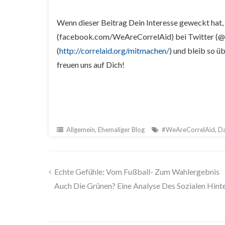
Wenn dieser Beitrag Dein Interesse geweckt hat,
(facebook.com/WeAreCorrelAid) bei Twitter (@C
(
http://correlaid.org/mitmachen/
) und bleib so 
freuen uns auf Dich!
Allgemein
,
Ehemaliger Blog
#WeAreCorrelAid
,
D
Echte Gefühle: Vom Fußball- Zum Wahlergebnis
Beitragsnavigation
Auch Die Grünen? Eine Analyse Des Sozialen Hin