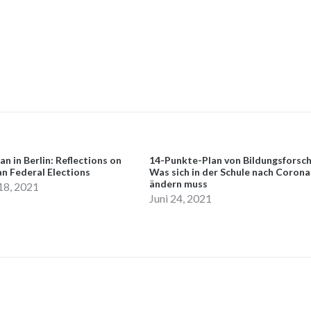
n in Berlin: Reflections on
14-Punkte-Plan von Bildungsforsch
n Federal Elections
Was sich in der Schule nach Corona
ändern muss
18, 2021
Juni 24, 2021