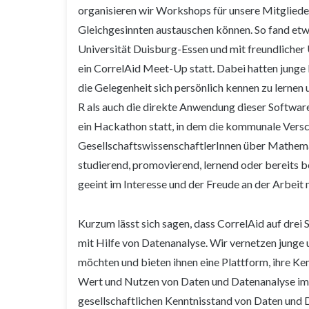
organisieren wir Workshops für unsere Mitglieder
Gleichgesinnten austauschen können. So fand et
Universität Duisburg-Essen und mit freundlicher 
ein CorrelAid Meet-Up statt. Dabei hatten junge
die Gelegenheit sich persönlich kennen zu lernen
R als auch die direkte Anwendung dieser Software
ein Hackathon statt, in dem die kommunale Vers
GesellschaftswissenschaftlerInnen über Mathema
studierend, promovierend, lernend oder bereits b
geeint im Interesse und der Freude an der Arbeit 
Kurzum lässt sich sagen, dass CorrelAid auf drei
mit Hilfe von Datenanalyse. Wir vernetzen junge 
möchten und bieten ihnen eine Plattform, ihre K
Wert und Nutzen von Daten und Datenanalyse im 
gesellschaftlichen Kenntnisstand von Daten und 