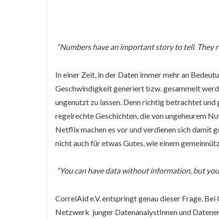
“Numbers have an important story to tell. They r
In einer Zeit, in der Daten immer mehr an Bedeu
Geschwindigkeit generiert bzw. gesammelt werden
ungenutzt zu lassen. Denn richtig betrachtet un
regelrechte Geschichten, die von ungeheurem N
Netflix machen es vor und verdienen sich damit g
nicht auch für etwas Gutes, wie einem gemeinnütz
“You can have data without information, but yo
CorrelAid e.V. entspringt genau dieser Frage. Be
Netzwerk junger DatenanalystInnen und Datenent