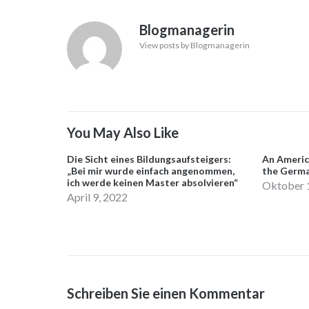
Blogmanagerin
View posts by Blogmanagerin
You May Also Like
Die Sicht eines Bildungsaufsteigers:
An America
„Bei mir wurde einfach angenommen,
the Germa
ich werde keinen Master absolvieren“
Oktober 
April 9, 2022
Schreiben Sie einen Kommentar