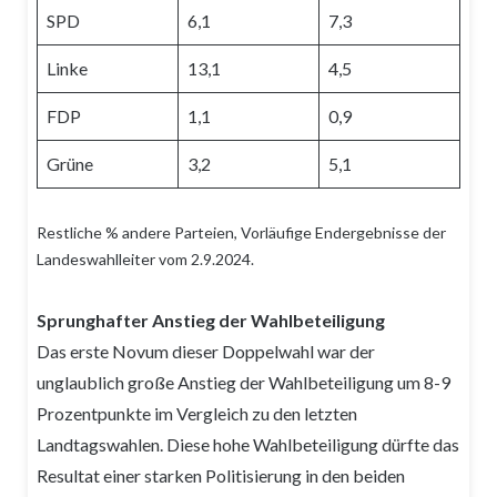
SPD
6,1
7,3
Linke
13,1
4,5
FDP
1,1
0,9
Grüne
3,2
5,1
Restliche % andere Parteien, Vorläufige Endergebnisse der
Landeswahlleiter vom 2.9.2024.
Sprunghafter Anstieg der Wahlbeteiligung
Das erste Novum dieser Doppelwahl war der
unglaublich große Anstieg der Wahlbeteiligung um 8-9
Prozentpunkte im Vergleich zu den letzten
Landtagswahlen. Diese hohe Wahlbeteiligung dürfte das
Resultat einer starken Politisierung in den beiden