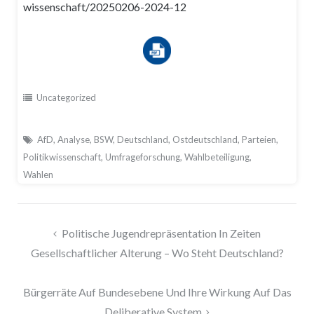
wissenschaft/20250206-2024-12
Uncategorized
AfD
,
Analyse
,
BSW
,
Deutschland
,
Ostdeutschland
,
Parteien
,
Politikwissenschaft
,
Umfrageforschung
,
Wahlbeteiligung
,
Wahlen
Beitragsnavigation
Politische Jugendrepräsentation In Zeiten
Gesellschaftlicher Alterung – Wo Steht Deutschland?
Bürgerräte Auf Bundesebene Und Ihre Wirkung Auf Das
Deliberative System