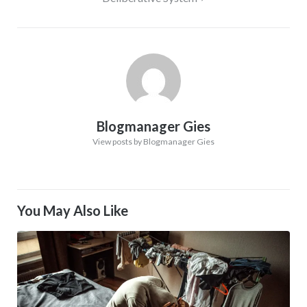
Blogmanager Gies
View posts by Blogmanager Gies
You May Also Like