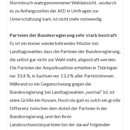
Normbruch wahrgenommenen Wahlabsicht , wodurch
es zu Anfangszeiten der AfD in Umfragen zur
Unterschätzung kam, ist nicht mehr notwendig.
Parteien der Bundesregierung sehr stark bestraft
Es ist ein immer wiederkehrendes Muster bei
Landtagswahlen, dass die Parteien der Bundesregierung,
die selbst gar nicht zur Wahl steht, abgestraft werden.
Die Parteien der Ampelkoalition erhielten in Thüringen
nur 10,4 %, in Sachsen nur 13,3 % aller Parteistimmen.
Während so ein Gegenschwung gegen die
Bundesregierung bei Landtagswahlen „normal“ ist, ist
seine Größe ein Novum. Noch nie gab es solch ein große
Differenz zwischen dem Anteil der Parteien in der
Bundesregierung, und den ihren
Landesschwesterparteien bei der darauf folgenden