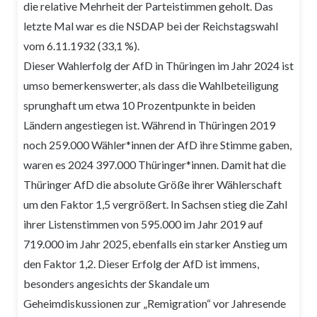
die relative Mehrheit der Parteistimmen geholt. Das
letzte Mal war es die NSDAP bei der Reichstagswahl
vom 6.11.1932 (33,1 %).
Dieser Wahlerfolg der AfD in Thüringen im Jahr 2024 ist
umso bemerkenswerter, als dass die Wahlbeteiligung
sprunghaft um etwa 10 Prozentpunkte in beiden
Ländern angestiegen ist. Während in Thüringen 2019
noch 259.000 Wähler*innen der AfD ihre Stimme gaben,
waren es 2024 397.000 Thüringer*innen. Damit hat die
Thüringer AfD die absolute Größe ihrer Wählerschaft
um den Faktor 1,5 vergrößert. In Sachsen stieg die Zahl
ihrer Listenstimmen von 595.000 im Jahr 2019 auf
719.000 im Jahr 2025, ebenfalls ein starker Anstieg um
den Faktor 1,2. Dieser Erfolg der AfD ist immens,
besonders angesichts der Skandale um
Geheimdiskussionen zur „Remigration“ vor Jahresende