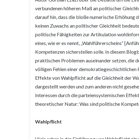
verbundenen höheren Maß an politischer Gleichheit
darauf hin, dass die bloße numerische Erhöhung de
keinen Zuwachs an politischer Gleichheit bedeut
politische Fähigkeiten zur Artikulation wohlinfor
eines, wie er es nennt, „Wahlführerscheins“ [Anfü
Kompetenzen sicherstellen solle. In diesem Blog
praktischen Problemen auseinander setzen, die d
völligen Fehlen einer demokratiegeschichtlichen P
Effekte von Wahlpflicht auf die Gleichheit der W
dargestellt werden und zum anderen nicht gesehen
Interessen durch die parteiensystemischen Effekt
theoretischer Natur: Was sind politische Kompete
Wahlpflicht
Viele sehen in der Einführung von Wahlpflicht ein