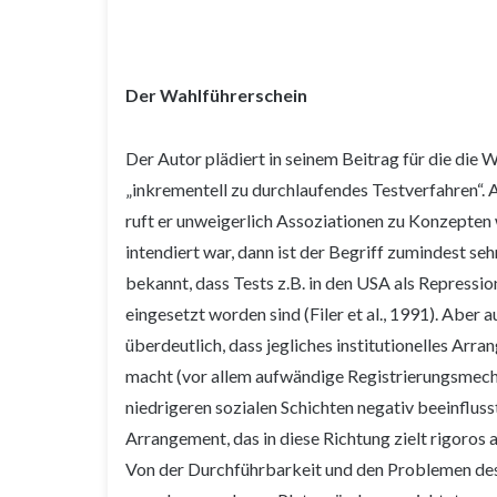
Der Wahlführerschein
Der Autor plädiert in seinem Beitrag für die die 
„inkrementell zu durchlaufendes Testverfahren“. 
ruft er unweigerlich Assoziationen zu Konzepten 
intendiert war, dann ist der Begriff zumindest seh
bekannt, dass Tests z.B. in den USA als Repress
eingesetzt worden sind (Filer et al., 1991). Aber 
überdeutlich, dass jegliches institutionelles Arr
macht (vor allem aufwändige Registrierungsmech
niedrigeren sozialen Schichten negativ beeinflusst
Arrangement, das in diese Richtung zielt rigoros
Von der Durchführbarkeit und den Problemen de