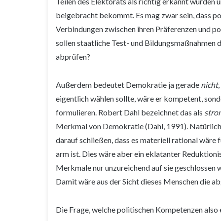
Teilen des Elektorats als richtig erkannt wurde
beigebracht bekommt. Es mag zwar sein, dass poli
Verbindungen zwischen ihren Präferenzen und poli
sollen staatliche Test- und Bildungsmaßnahmen 
abprüfen?
Außerdem bedeutet Demokratie ja gerade
nicht
eigentlich wählen sollte, wäre er kompetent, sonde
formulieren. Robert Dahl bezeichnet das als
stron
Merkmal von Demokratie (Dahl, 1991). Natürlich
darauf schließen, dass es materiell rational wäre 
arm ist. Dies wäre aber ein eklatanter Reduktion
Merkmale nur unzureichend auf sie geschlossen w
Damit wäre aus der Sicht dieses Menschen die ab
Die Frage, welche politischen Kompetenzen also e