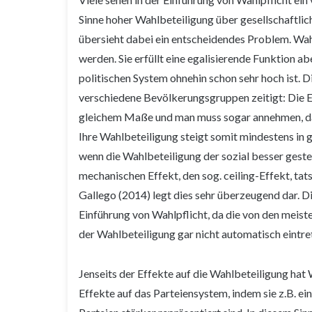
Sinne hoher Wahlbeteiligung über gesellschaftli
übersieht dabei ein entscheidendes Problem. Wahl
werden. Sie erfüllt eine egalisierende Funktion a
politischen System ohnehin schon sehr hoch ist. D
verschiedene Bevölkerungsgruppen zeitigt: Die Ei
gleichem Maße und man muss sogar annehmen, dass
Ihre Wahlbeteiligung steigt somit mindestens in 
wenn die Wahlbeteiligung der sozial besser gestel
mechanischen Effekt, den sog. ceiling-Effekt, tat
Gallego (2014) legt dies sehr überzeugend dar. D
Einführung von Wahlpflicht, da die von den mei
der Wahlbeteiligung gar nicht automatisch eintre
Jenseits der Effekte auf die Wahlbeteiligung hat
Effekte auf das Parteiensystem, indem sie z.B. ei