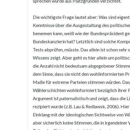
sprechen wurde aus Platzgründen verzichtet.
Die wichtigste Frage lautet aber: Was sind eigent
Kenntnisse über die Ausgestaltung des politisch
benennen kann, weiß wie der Bundespräsident ge
Bundeskanzlerin hat? Letztlich sind solche Kompe
Tests abprüfen, müsste. Das allein ist schon sehr
Wissens zeigt. Aber geht es hier allein um politis
die Anzahl nicht bedeutsam abgegebener Stimmen
dem Sinne, dass sie nicht den wohlinformierten P
Maße für extreme Parteien stimmen würden. Das h
Wählerschichten wohlinformiert bezüglich ihrer 
Argument ist paternalistisch und zeigt, dass die 
rezipiert wurde (z.B. Lau & Redlawsk, 2006). Hie
Einklang mit der ideologischen Sichtweise von 
aber sicherlich keine Stimmen, die in irgendeiner