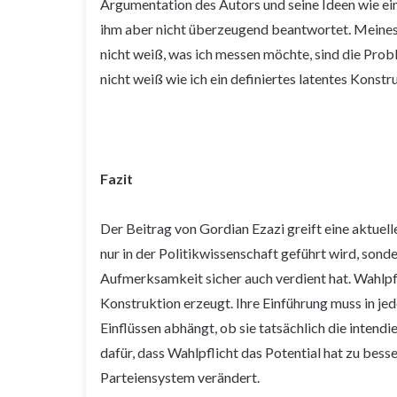
Argumentation des Autors und seine Ideen wie ein
ihm aber nicht überzeugend beantwortet. Meines 
nicht weiß, was ich messen möchte, sind die Proble
nicht weiß wie ich ein definiertes latentes Kons
Fazit
Der Beitrag von Gordian Ezazi greift eine aktuell
nur in der Politikwissenschaft geführt wird, son
Aufmerksamkeit sicher auch verdient hat. Wahlpflic
Konstruktion erzeugt. Ihre Einführung muss in je
Einflüssen abhängt, ob sie tatsächlich die intendie
dafür, dass Wahlpflicht das Potential hat zu bess
Parteiensystem verändert.