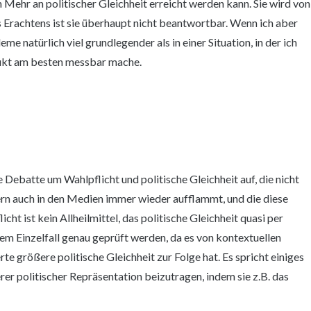
 Mehr an politischer Gleichheit erreicht werden kann. Sie wird von
Erachtens ist sie überhaupt nicht beantwortbar. Wenn ich aber
me natürlich viel grundlegender als in einer Situation, in der ich
trukt am besten messbar mache.
e Debatte um Wahlpflicht und politische Gleichheit auf, die nicht
dern auch in den Medien immer wieder aufflammt, und die diese
ht ist kein Allheilmittel, das politische Gleichheit quasi per
dem Einzelfall genau geprüft werden, da es von kontextuellen
rte größere politische Gleichheit zur Folge hat. Es spricht einiges
erer politischer Repräsentation beizutragen, indem sie z.B. das